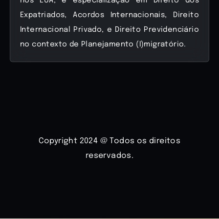
nos EUA, e especialização em Direito dos
Expatriados, Acordos Internacionais, Direito
Internacional Privado, e Direito Previdenciário
no contexto de Planejamento (I)migratório.
Copyright 2024 @ Todos os direitos
reservados.