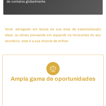
de contatos globalmente.
Você, advogado em busca da sua área de especialização
ideal, ou talvez pensando em expandir os horizontes do seu
escritório, esta é a sua chance de brilhar:
Ampla gama de oportunidades
Trabalhar no direito internacional oferece uma
variedade de oportunidades, desde lidar com casos
transnacionais até assessorar empresas globais e