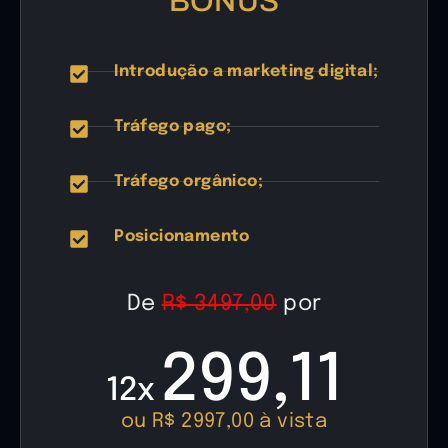
BÔNUS
Introdução a marketing digital;
Tráfego pago;
Tráfego orgânico;
Posicionamento
De
R$ 3497,00
por
299,11
12x
ou R$ 2997,00 à vista